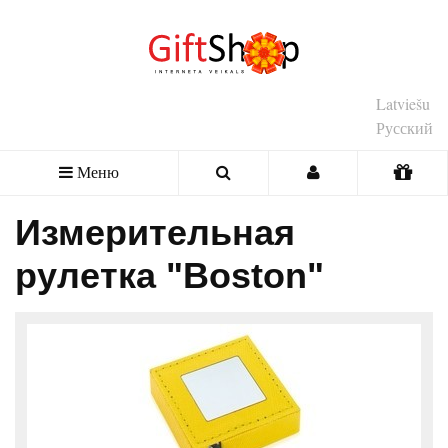
Latviešu
Русский
Меню
Измерительная
рулетка "Boston"