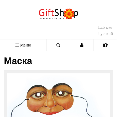
Latviešu
Русский
Меню
Маска