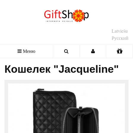
Latviešu
Русский
Меню
Кошелек "Jacqueline"