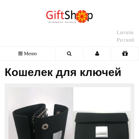
Latviešu
Русский
Меню
Кошелек для ключей