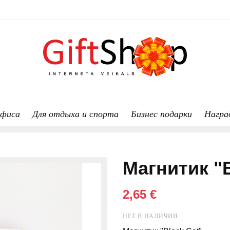
офиса
Для отдыха и спорта
Бизнес подарки
Награ
Магнитик "B
2,65 €
НЕТ В НАЛИЧИИ