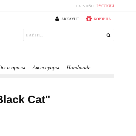
LATVIEŠU
РУССКИЙ
АККАУНТ
КОРЗИНА
ды и призы
Аксессуары
Handmade
lack Cat"