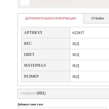
ДОПОЛНИТЕЛЬНАЯ ИНФОРМАЦИЯ
ОТЗЫВЫ
АРТИКУЛ
622837
ВЕС
Н/Д
ЦВЕТ
Н/Д
МАТЕРИАЛ
Н/Д
РАЗМЕР
Н/Д
подарок
(491)
Добавьте свои тэги: