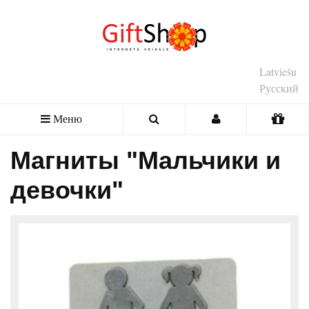
Latviešu
Русский
Меню
Магниты "Мальчики и
девочки"