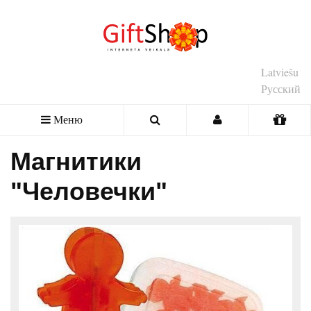
Latviešu
Русский
Меню
Магнитики
"Человечки"