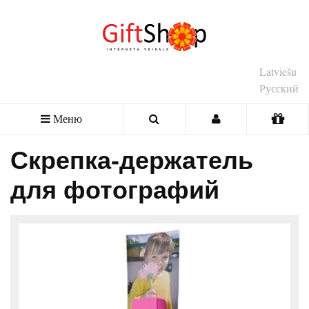
Latviešu
Русский
Меню
Скрепка-держатель
для фотографий