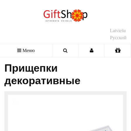
Latviešu
Русский
Меню
Прищепки
декоративные