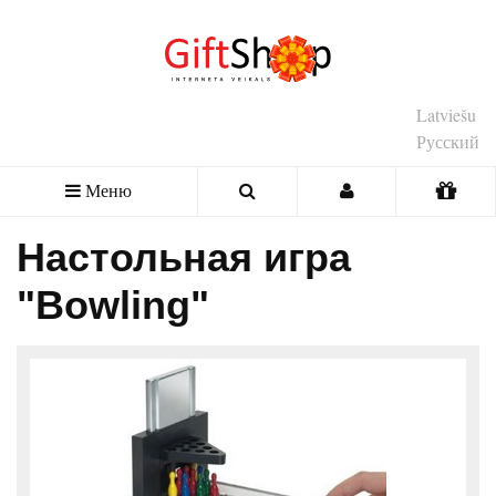
Latviešu
Русский
Меню
Настольная игра
"Bowling"