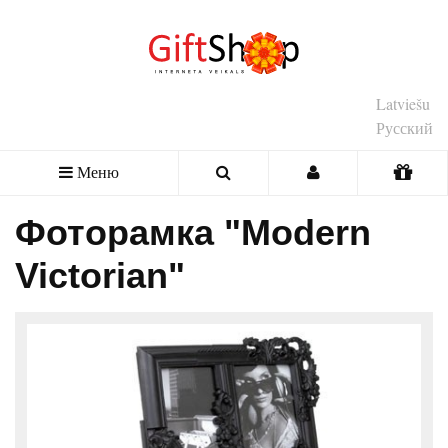
Latviešu
Русский
Меню
Фоторамка "Modern
Victorian"