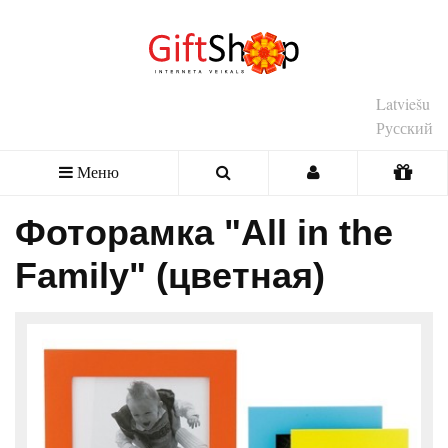
Latviešu
Русский
Меню
Фоторамка "All in the
Family" (цветная)