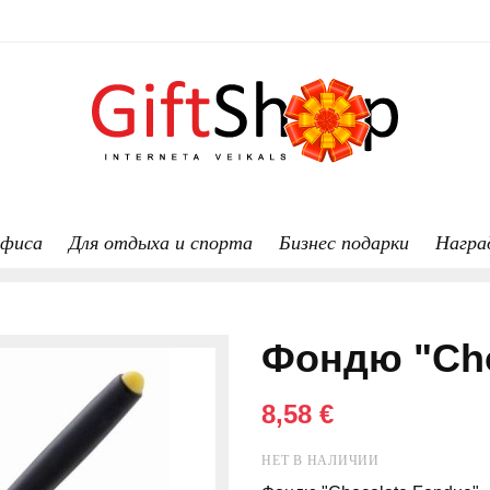
офиса
Для отдыха и спорта
Бизнес подарки
Награ
Фондю "Cho
8,58 €
НЕТ В НАЛИЧИИ