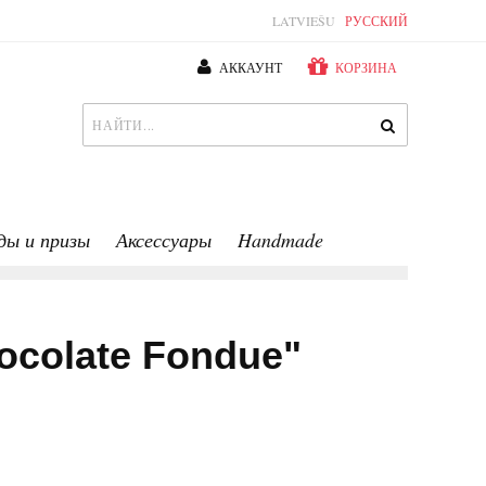
LATVIEŠU
РУССКИЙ
АККАУНТ
КОРЗИНА
ды и призы
Аксессуары
Handmade
colate Fondue"