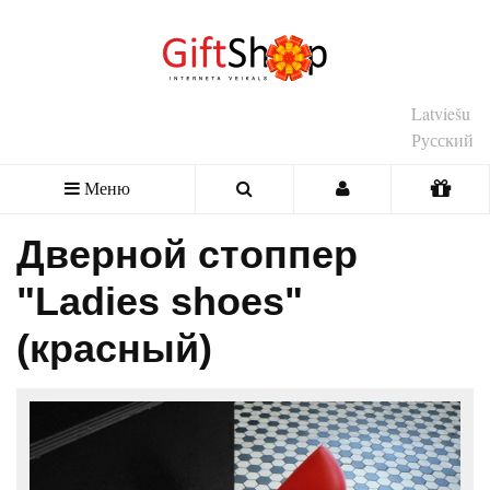
Latviešu
Русский
Меню
Дверной стоппер
"Ladies shoes"
(красный)