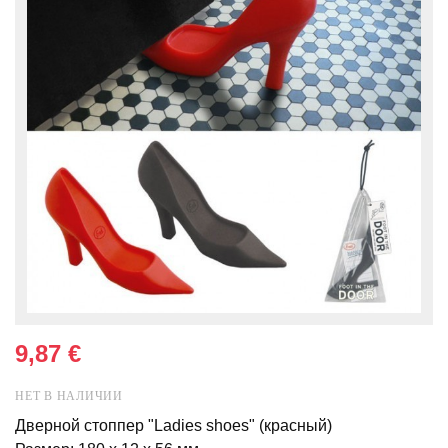
9,87 €
НЕТ В НАЛИЧИИ
Дверной стоппер "Ladies shoes" (красный)