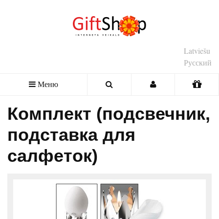
Latviešu
Русский
Меню
Комплект (подсвечник,
подставка для
салфеток)