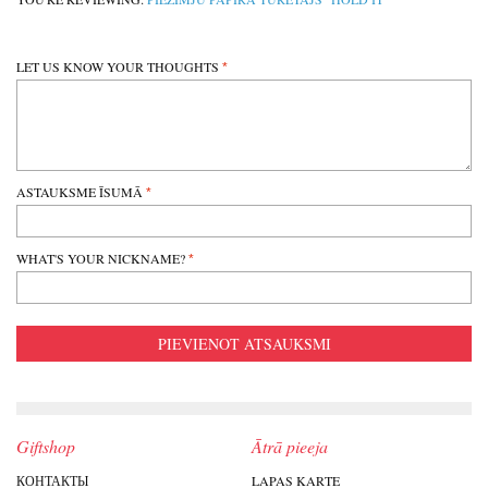
LET US KNOW YOUR THOUGHTS
ASTAUKSME ĪSUMĀ
WHAT'S YOUR NICKNAME?
PIEVIENOT ATSAUKSMI
Giftshop
Ātrā pieeja
КОНТАКТЫ
LAPAS KARTE