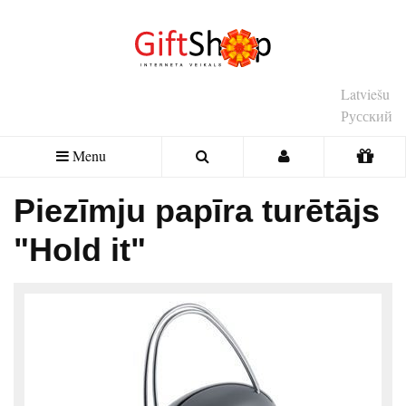
Latviešu
Русский
Menu
Piezīmju papīra turētājs
"Hold it"