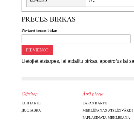
PRECES BIRKAS
Pievienot jaunas birkas:
PIEVIENOT
Lietojiet atstarpes, lai atdalītu birkas, apostrofus lai 
Giftshop
Ātrā pieeja
КОНТАКТЫ
LAPAS KARTE
ДОСТАВКА
MEKLĒŠANAS ATSLĒGVĀRDI
PAPLAŠINĀTĀ MEKLĒŠANA