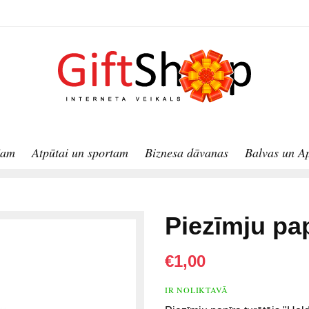
jam
Atpūtai un sportam
Biznesa dāvanas
Balvas un A
Piezīmju pap
€1,00
IR NOLIKTAVĀ