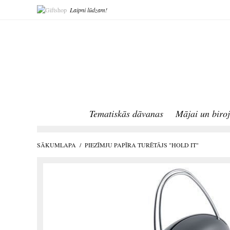
Laipni lūdzam!
Tematiskās dāvanas
Mājai un biro
SĀKUMLAPA
/
PIEZĪMJU PAPĪRA TURĒTĀJS "HOLD IT"