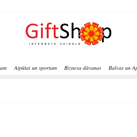
jam
Atpūtai un sportam
Biznesa dāvanas
Balvas un A