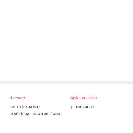
Account
Будь на связи
LIETOTĀJA KONTS
FACEBOOK
PASŪTĪJUMI UN ATGRIEŠANA