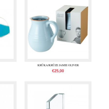
KRŪKA/KRŪZE JAMIE OLIVER
€25,00