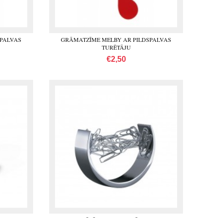
SPALVAS
GRĀMATZĪME MELBY AR PILDSPALVAS
TURĒTĀJU
€2,50