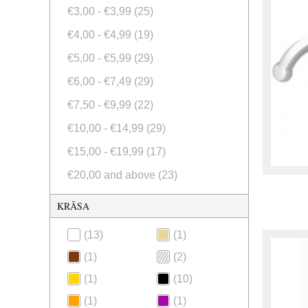
€3,00
-
€3,99
(25)
€4,00
-
€4,99
(19)
€5,00
-
€5,99
(29)
€6,00
-
€7,49
(29)
€7,50
-
€9,99
(22)
€10,00
-
€14,99
(29)
€15,00
-
€19,99
(17)
€20,00
and above
(23)
KRĀSA
(13)
(1)
(1)
(2)
(1)
(10)
(1)
(1)