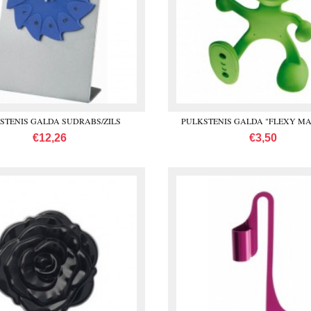
STENIS GALDA SUDRABS/ZILS
PULKSTENIS GALDA "FLEXY MA
€12,26
€3,50