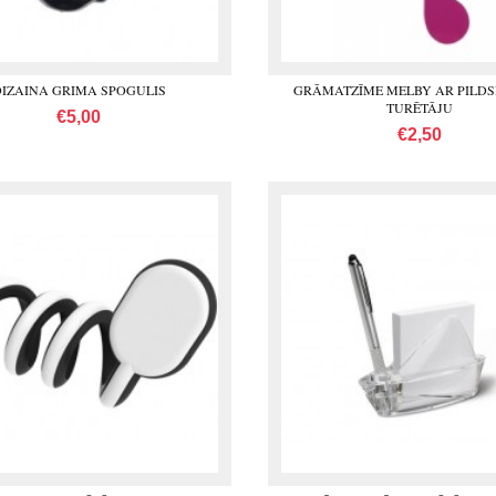
IZAINA GRIMA SPOGULIS
GRĀMATZĪME MELBY AR PILD
TURĒTĀJU
€5,00
€2,50