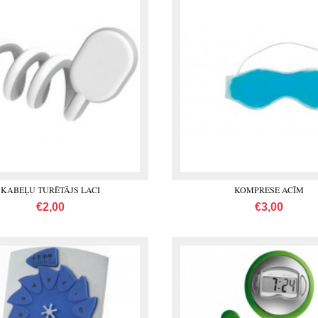
KABEĻU TURĒTĀJS LACI
KOMPRESE ACĪM
€2,00
€3,00