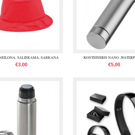
NEILONA, SALIEKAMA, SARKANA
KONTEINERIS NANO ,WATER
€3,00
€5,00