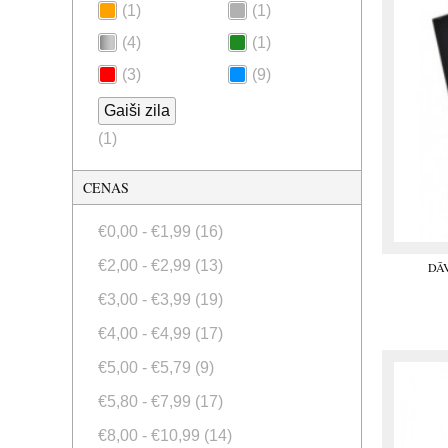
(1)
(1)
(4)
(1)
(3)
(9)
Gaiši zila
(1)
CENAS
€0,00
-
€1,99
(16)
€2,00
-
€2,99
(13)
DĀ
€3,00
-
€3,99
(19)
€4,00
-
€4,99
(17)
€5,00
-
€5,79
(9)
€5,80
-
€7,99
(17)
€8,00
-
€10,99
(14)