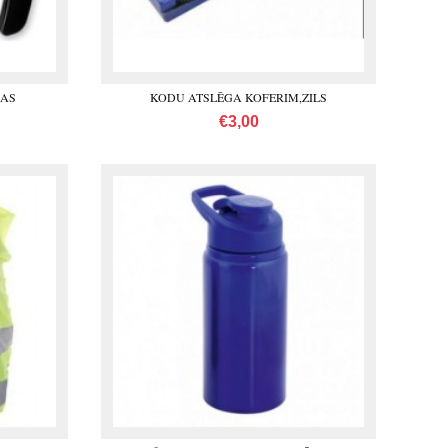
NAS
KODU ATSLĒGA KOFERIM,ZILS
€3,00