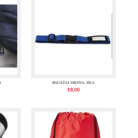
S
BAGĀŽAS SIKSNA, ZILA
€8,00