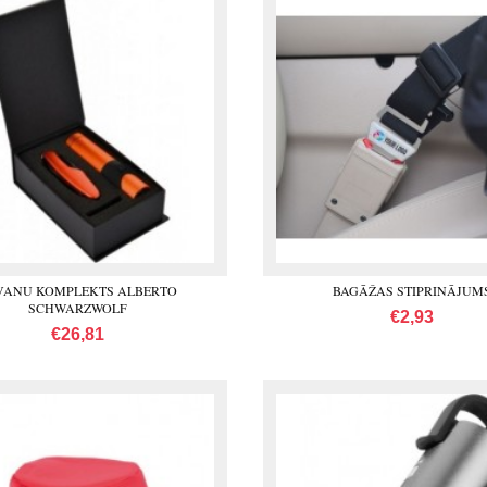
VANU KOMPLEKTS ALBERTO
BAGĀŽAS STIPRINĀJUM
SCHWARZWOLF
€2,93
€26,81