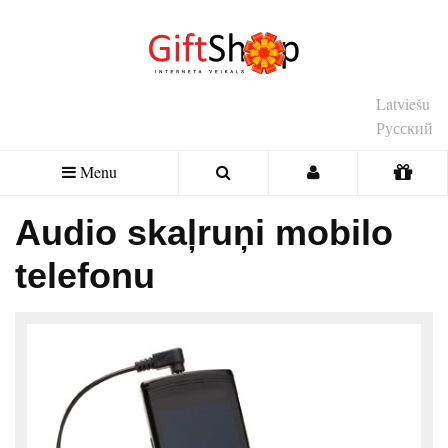
Latviešu
Русский
Menu
Audio skaļruņi mobilo
telefonu