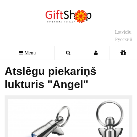
Latviešu
Русский
Menu
Atslēgu piekariņš
lukturis "Angel"