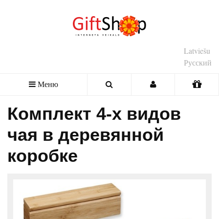
Latviešu
Русский
Меню
Комплект 4-х видов
чая в деревянной
коробке