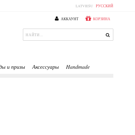
LATVIEŠU
РУССКИЙ
АККАУНТ
КОРЗИНА
ды и призы
Аксессуары
Handmade