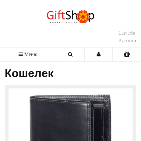
Latviešu
Русский
Меню
Кошелек