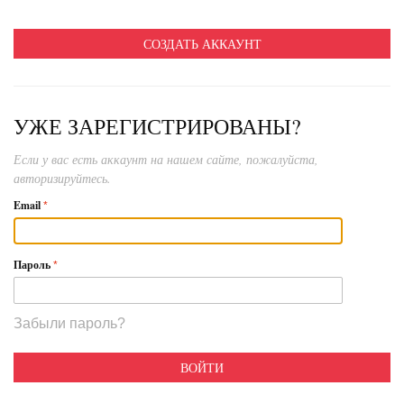
СОЗДАТЬ АККАУНТ
УЖЕ ЗАРЕГИСТРИРОВАНЫ?
Если у вас есть аккаунт на нашем сайте, пожалуйста,
авторизируйтесь.
Email
Пароль
Забыли пароль?
ВОЙТИ