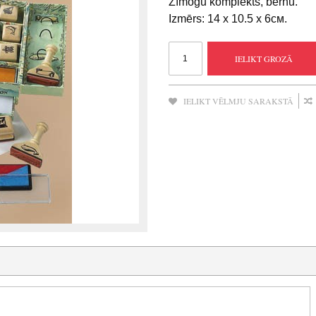
Zīmogu komplekts, bērnu.
Izmērs: 14 x 10.5 x 6см.
IELIKT GROZĀ
IELIKT VĒLMJU SARAKSTĀ