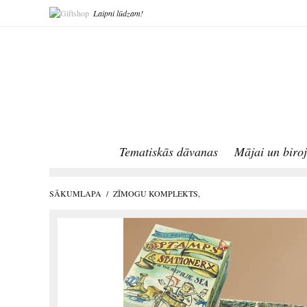
Laipni lūdzam!
Tematiskās dāvanas
Mājai un biro
SĀKUMLAPA
/
ZĪMOGU KOMPLEKTS,