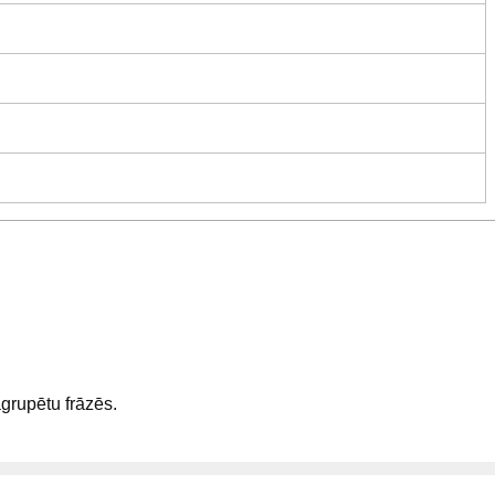
sagrupētu frāzēs.