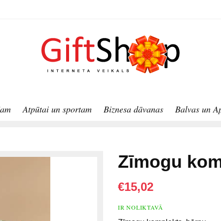
jam
Atpūtai un sportam
Biznesa dāvanas
Balvas un A
Zīmogu kom
€15,02
IR NOLIKTAVĀ