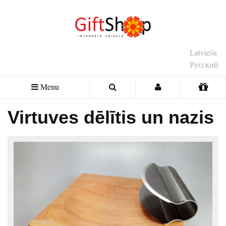
Latviešu
Русский
Menu
Virtuves dēlītis un nazis