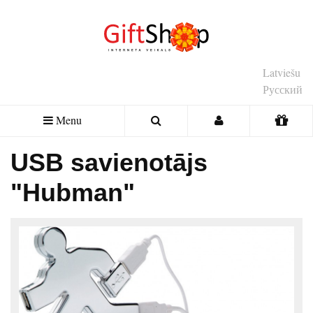
Latviešu
Русский
Menu
USB savienotājs
"Hubman"