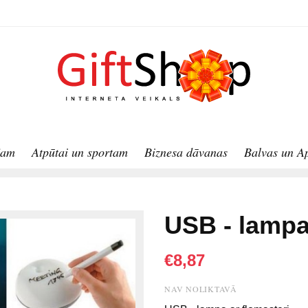
jam
Atpūtai un sportam
Biznesa dāvanas
Balvas un A
USB - lampa
€8,87
NAV NOLIKTAVĀ