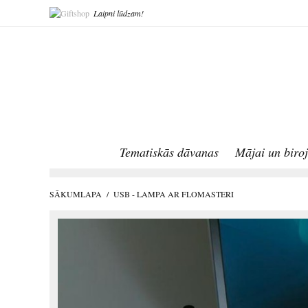
Laipni lūdzam!
Tematiskās dāvanas
Mājai un biro
SĀKUMLAPA
/
USB - LAMPA AR FLOMASTERI