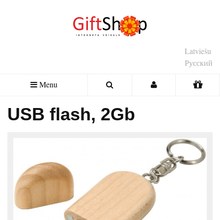
Latviešu
Русский
Menu
USB flash, 2Gb