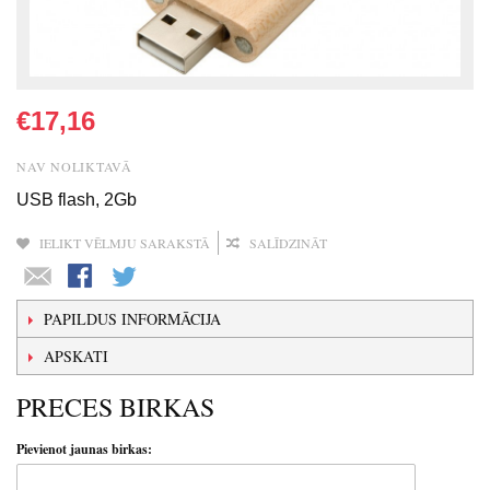
€17,16
NAV NOLIKTAVĀ
USB flash, 2Gb
IELIKT VĒLMJU SARAKSTĀ
SALĪDZINĀT
PAPILDUS INFORMĀCIJA
APSKATI
PRECES BIRKAS
Pievienot jaunas birkas: