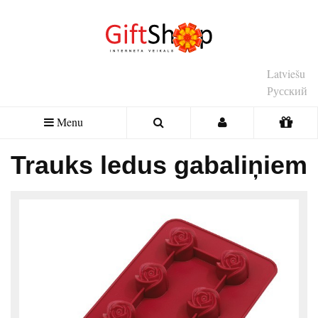
Latviešu
Русский
Menu
Trauks ledus gabaliņiem