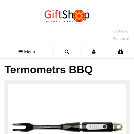
Latviešu
Русский
Menu
Termometrs BBQ