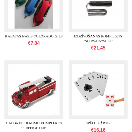
KABATAS NAZIS COLORADO, ZILS
IZDZĪVOŠANAS KOMPLEKTS
"SCHWARZWOLF"
€7,84
€21,45
GALDA PIEDERUMU KOMPLEKTS
SPĒĻU KĀRTIS
"FIREFIGHTER"
€16,16