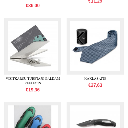
€11,29
€36,00
VIZĪTKARŠU TURĒTĀJS GALDAM
KAKLASAITE
REFLECTS
€27,63
€19,36