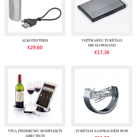
ALKOTESTERIS
VIZĪTKARŠU TURĒTĀJS
MR.SLOWHAND
€29,60
€17,36
VĪNA PIEDERUMU KOMPLEKTS
TURĒTĀJS SASPRAUDĒM BOW
AIRO TECH