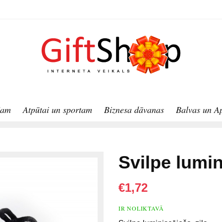
jam
Atpūtai un sportam
Biznesa dāvanas
Balvas un A
Svilpe lumin
€1,72
IR NOLIKTAVĀ