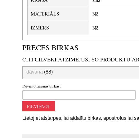
MATERIĀLS
Nē
IZMERS
Nē
PRECES BIRKAS
CITI CILVĒKI ATZĪMĒJUŠI ŠO PRODUKTU A
dāvana
(88)
Pievienot jaunas birkas:
PIEVIENOT
Lietojiet atstarpes, lai atdalītu birkas, apostrofus lai 