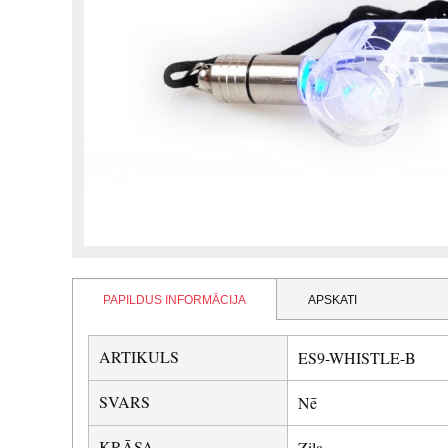
PAPILDUS INFORMĀCIJA
APSKATI
ARTIKULS
ES9-WHISTLE-B
SVARS
Nē
KRĀSA
Zila