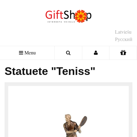
Latviešu
Русский
Menu
Statuete "Teniss"