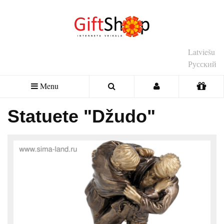
Latviešu
Русский
Menu
Statuete "Džudo"