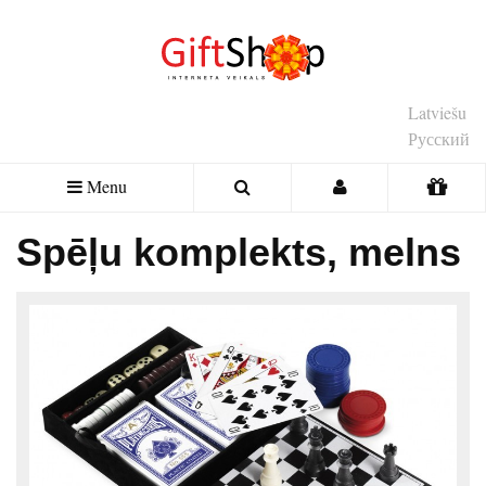
Latviešu
Русский
Menu
Spēļu komplekts, melns