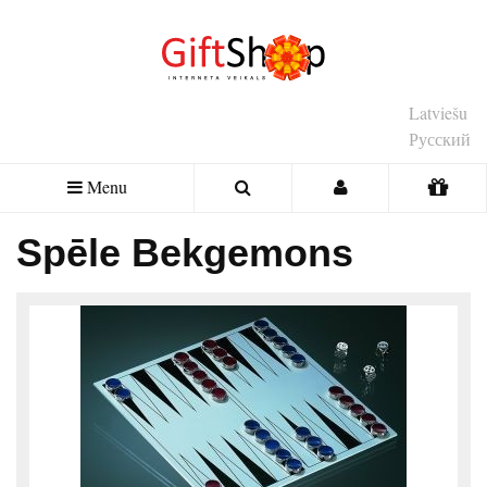
Latviešu
Русский
Menu
Spēle Bekgemons