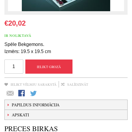
€20,02
IR NOLIKTAVĀ
Spēle Bekgemons.
Izmērs: 19.5 x 19.5 cm
IELIKT GROZĀ
IELIKT VĒLMJU SARAKSTĀ
SALĪDZINĀT
PAPILDUS INFORMĀCIJA
APSKATI
PRECES BIRKAS