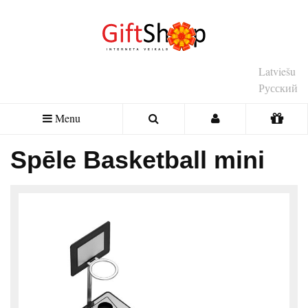
Latviešu
Русский
Menu
Spēle Basketball mini