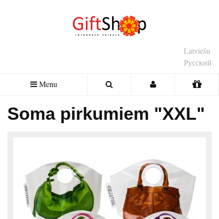
Latviešu
Русский
Menu
Soma pirkumiem "XXL"