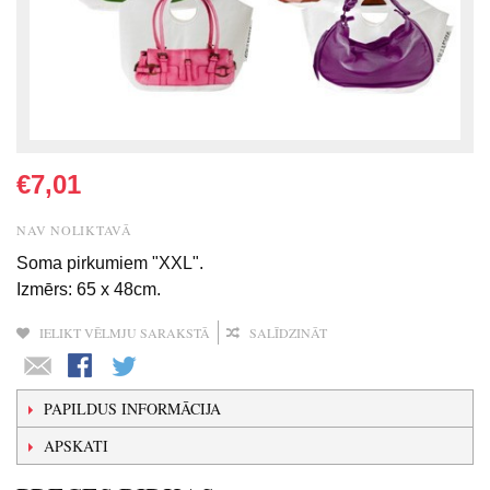
€7,01
NAV NOLIKTAVĀ
Soma pirkumiem "XXL".
Izmērs: 65 x 48cm.
IELIKT VĒLMJU SARAKSTĀ
SALĪDZINĀT
PAPILDUS INFORMĀCIJA
APSKATI