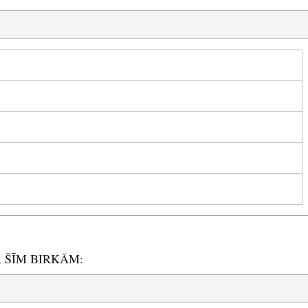
R ŠĪM BIRKĀM: