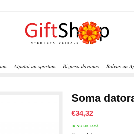
jam
Atpūtai un sportam
Biznesa dāvanas
Balvas un A
Soma dator
€34,32
IR NOLIKTAVĀ