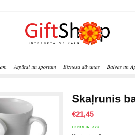
jam
Atpūtai un sportam
Biznesa dāvanas
Balvas un A
Skaļrunis ba
€21,45
IR NOLIKTAVĀ