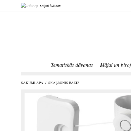
Laipni lūdzam!
Tematiskās dāvanas
Mājai un biro
SĀKUMLAPA
/
SKAĻRUNIS BALTS