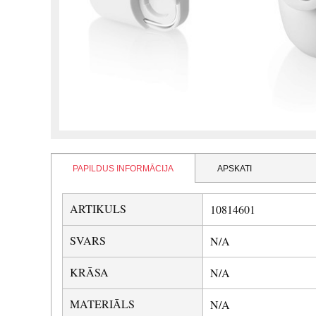
PAPILDUS INFORMĀCIJA
APSKATI
ARTIKULS
10814601
SVARS
N/A
KRĀSA
N/A
MATERIĀLS
N/A