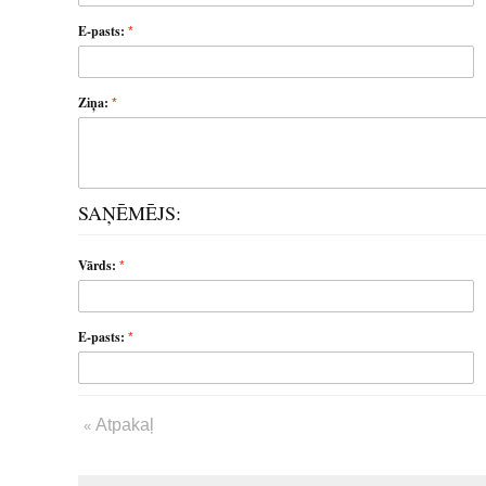
E-pasts:
Ziņa:
SAŅĒMĒJS:
Vārds:
E-pasts:
Atpakaļ
«