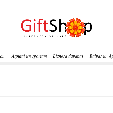
jam
Atpūtai un sportam
Biznesa dāvanas
Balvas un A