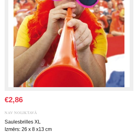
€2,86
NAV NOLIKTAVĀ
Saulesbrilles XL
Izmērs: 26 x 8 x13 cm