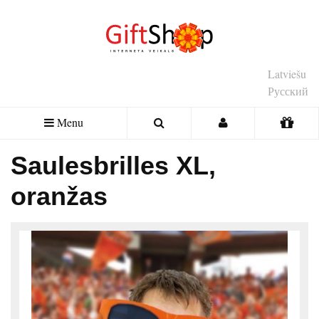
Latviešu
Русский
Menu
Saulesbrilles XL,
oranžas