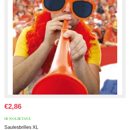
€2,86
IR NOLIKTAVĀ
Saulesbrilles XL