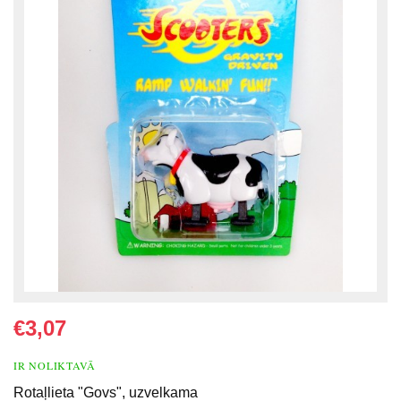
€3,07
IR NOLIKTAVĀ
Rotaļlieta "Govs", uzvelkama