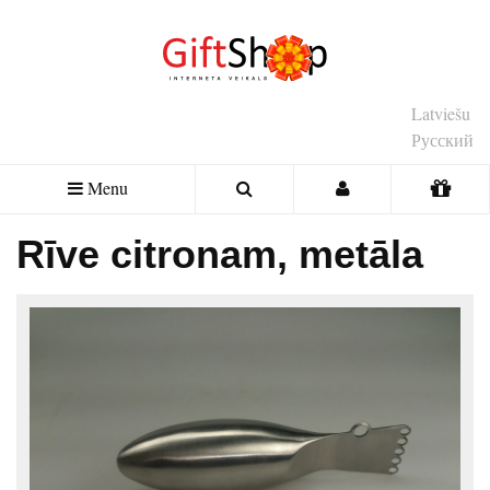
Latviešu
Русский
Menu
Rīve citronam, metāla