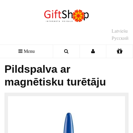
Latviešu
Русский
Menu
Pildspalva ar
magnētisku turētāju