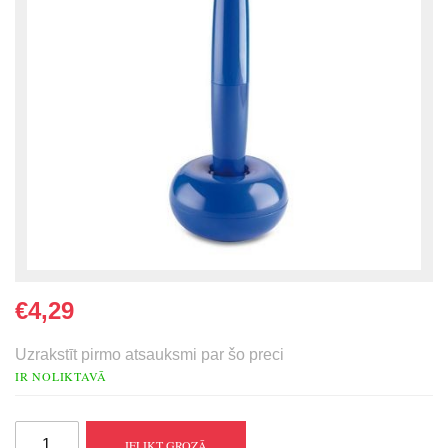
€4,29
Uzrakstīt pirmo atsauksmi par šo preci
IR NOLIKTAVĀ
IELIKT GROZĀ