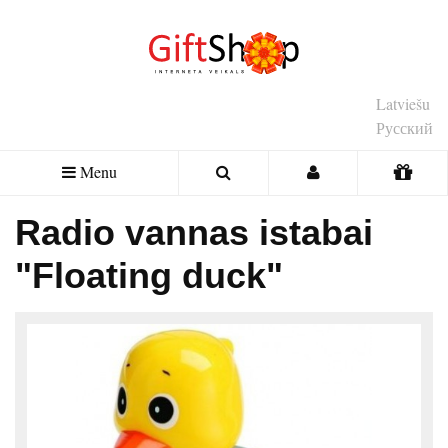
Latviešu
Русский
Menu
Radio vannas istabai
"Floating duck"